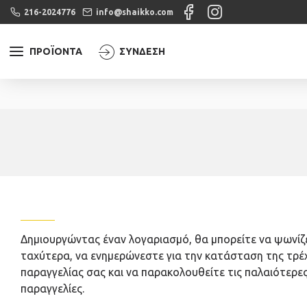
216-2024776
info@shaikko.com
ΠΡΟΪΌΝΤΑ
ΣΎΝΔΕΣΗ
ΝΈΟΣ ΠΕΛΆΤΗΣ
Δημιουργώντας έναν λογαριασμό, θα μπορείτε να ψωνίζ
ταχύτερα, να ενημερώνεστε για την κατάσταση της τρ
παραγγελίας σας και να παρακολουθείτε τις παλαιότερε
παραγγελίες.