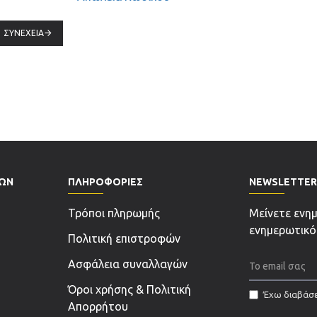
ΣΥΝΈΧΕΙΑ
ΤΩΝ
ΠΛΗΡΟΦΟΡΊΕΣ
NEWSLETTER
Τρόποι πληρωμής
Μείνετε ενη
ενημερωτικό
Πολιτική επιστροφών
Ασφάλεια συναλλαγών
Όροι χρήσης & Πολιτική
Έχω διαβάσε
Απορρήτου