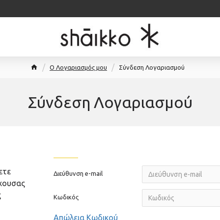
O Λογαριασμός μου
Σύνδεση Λογαριασμού
Σύνδεση Λογαριασμού
ΣΎΝΔΕΣΗ ΠΕΛΑΤΏΝ
ετε
Διεύθυνση e-mail
έχουσας
ς
Κωδικός
Απώλεια Κωδικού