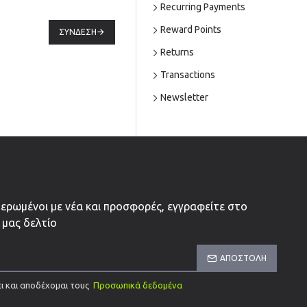
Recurring Payments
Reward Points
ΣΎΝΔΕΣΗ
Returns
Transactions
Newsletter
μερωμένοι με νέα και προσφορές, εγγραφείτε στο
 μας δελτίο
ΑΠΟΣΤΟΛΉ
ι και αποδέχομαι τους
Προσωπικά δεδομένα