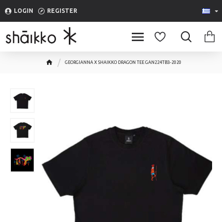
LOGIN
REGISTER
GEORGIANNA X SHAIKKO DRAGON TEE GAN224TB3-2020