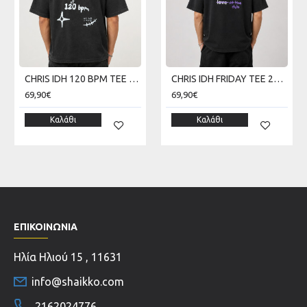
CHRIS IDH 120 BPM TEE 270 GSM SKU226TT10-02V
CHRIS IDH FRIDAY TEE 270 GSM SKU226TT13-02V
69,90€
69,90€
Καλάθι
Καλάθι
ΕΠΙΚΟΙΝΩΝΊΑ
Ηλία Ηλιού 15 , 11631
info@shaikko.com
2162024776