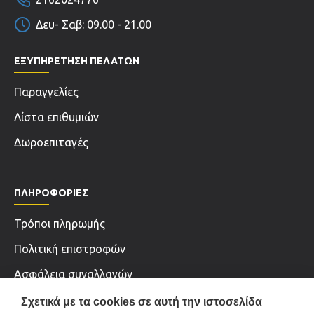
Δευ- Σαβ: 09.00 - 21.00
ΕΞΥΠΗΡΕΤΗΣΗ ΠΕΛΑΤΩΝ
Παραγγελίες
Λίστα επιθυμιών
Δωροεπιταγές
ΠΛΗΡΟΦΟΡΊΕΣ
Τρόποι πληρωμής
Πολιτική επιστροφών
Ασφάλεια συναλλαγών
Όροι χρήσης & Πολιτική Απορρήτου
Σχετικά με τα cookies σε αυτή την ιστοσελίδα