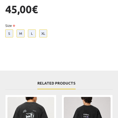
45,00€
Size
S
M
L
XL
RELATED PRODUCTS