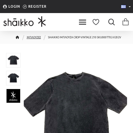
LOGIN
REGISTER
ΜΠΛΟΥΖΕΣ
SHAIKKO ΜΠΛΟΥΖΑ CROP VINTAGE 210 SKU000TT02-0202V