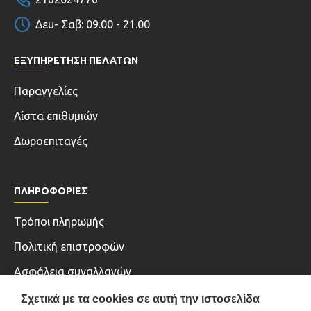
Δευ- Σαβ: 09.00 - 21.00
ΕΞΥΠΗΡΕΤΗΣΗ ΠΕΛΑΤΩΝ
Παραγγελίες
Λίστα επιθυμιών
Δωροεπιταγές
ΠΛΗΡΟΦΟΡΊΕΣ
Τρόποι πληρωμής
Πολιτική επιστροφών
Ασφάλεια συναλλαγών
Όροι χρήσης & Πολιτική Απορρήτου
Σχετικά με τα cookies σε αυτή την ιστοσελίδα