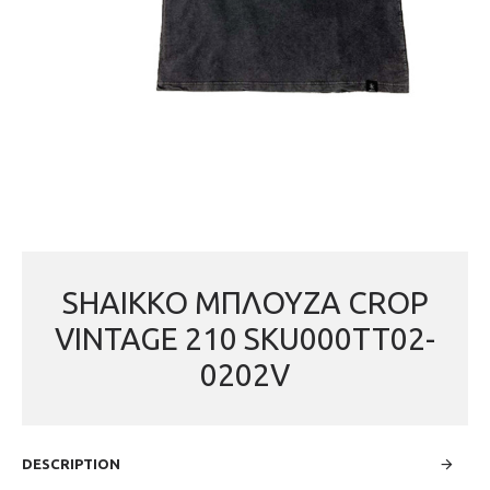
SHAIKKO ΜΠΛΟΥΖΑ CROP
VINTAGE 210 SKU000TT02-
0202V
DESCRIPTION