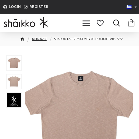
LOGIN
REGISTER
ΜΠΛΟΥΖΕΣ
SHAIKKO T-SHIRT YOSEMITY CON SKU000TBA03-2222