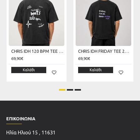
CHRIS IDH 120 BPM TEE 270 GSM SKU226TT10-02V
CHRIS IDH FRIDAY TEE 270 GSM SKU226TT13-02V
69,90€
69,90€
Καλάθι
Καλάθι
ΕΠΙΚΟΙΝΩΝΊΑ
Ηλία Ηλιού 15 , 11631