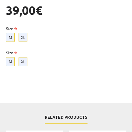
39,00€
Size
M
XL
Size
M
XL
RELATED PRODUCTS