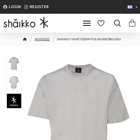
LOGIN
REGISTER
ΜΠΛΟΥΖΕΣ
SHAIKKO T-SHIRT YOSEMITY20 SKU000TB03-0303