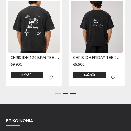
CHRIS IDH 120 BPM TEE 270 GSM SKU226TT10-02V
CHRIS IDH FRIDAY TEE 270 GSM SKU226TT13-02V
69,90€
69,90€
Καλάθι
Καλάθι
ΕΠΙΚΟΙΝΩΝΊΑ