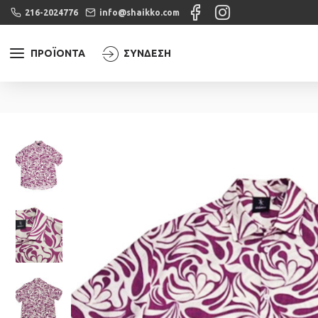
216-2024776
info@shaikko.com
ΠΡΟΪΌΝΤΑ
ΣΎΝΔΕΣΗ