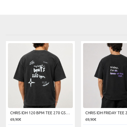
CHRIS IDH 120 BPM TEE 270 GSM SKU226TT10-02V
69,90€
69,90€