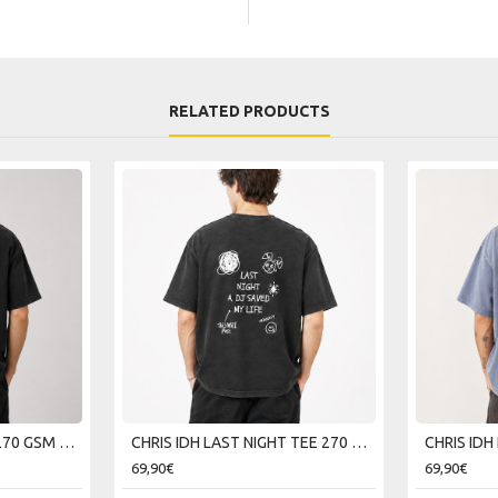
RELATED PRODUCTS
CHRIS IDH FRIDAY TEE 270 GSM SKU226TT13-02V
CHRIS IDH LAST NIGHT TEE 270 GSM SKU226TT12-02V
69,90€
69,90€