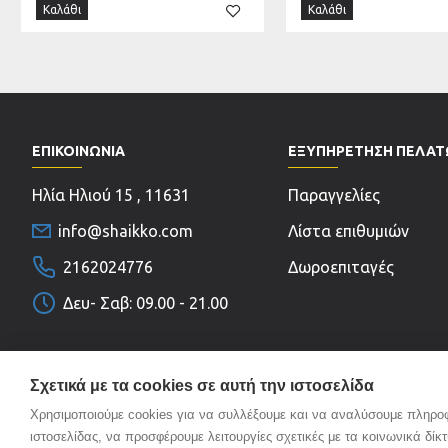
Καλάθι
Καλάθι
ΕΠΙΚΟΙΝΩΝΊΑ
ΕΞΥΠΗΡΕΤΗΣΗ ΠΕΛΑ
Ηλία Ηλιού 15 , 11631
Παραγγελίες
info@shaikko.com
Λίστα επιθυμιών
2162024776
Δωροεπιταγές
Δευ- Σαβ: 09.00 - 21.00
Σχετικά με τα cookies σε αυτή την ιστοσελίδα
Χρησιμοποιούμε cookies για να συλλέξουμε και να αναλύσουμε πληροφο
ιστοσελίδας, να προσφέρουμε λειτουργίες σχετικές με τα κοινωνικά δίκ