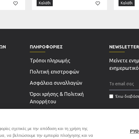
Καλάθι
Καλάθι
ΤΩΝ
ΠΛΗΡΟΦΟΡΊΕΣ
NEWSLETTER
Τρόποι πληρωμής
Μείνετε ενη
ενημερωτικό
Πολιτική επιστροφών
Ασφάλεια συναλλαγών
Όροι χρήσης & Πολιτική
Έχω διαβάσε
Απορρήτου
ρίες σχετικές με την απόδοση και τη χρήση της
ΡΥΘ
τυα, να βελτιώσουμε την εμπειρία πλοήγησης και να