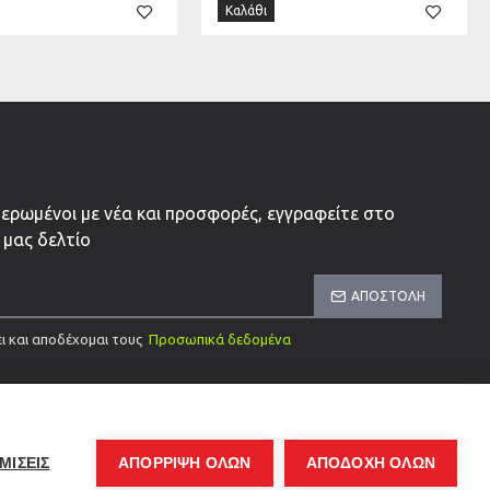
Καλάθι
μερωμένοι με νέα και προσφορές, εγγραφείτε στο
 μας δελτίο
ΑΠΟΣΤΟΛΉ
ι και αποδέχομαι τους
Προσωπικά δεδομένα
ΜΙΣΕΙΣ
ΑΠΌΡΡΙΨΗ ΌΛΩΝ
ΑΠΟΔΟΧΗ ΟΛΩΝ