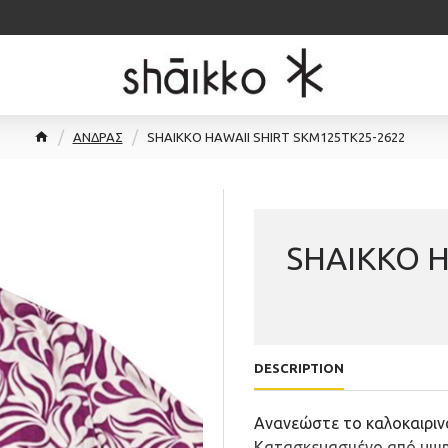
ΑΝΔΡΑΣ
SHAIKKO HAWAII SHIRT SKM125TK25-2622
SHAIKKO H
DESCRIPTION
Ανανεώστε το καλοκαιρινό
Κατασκευασμένο από υψη