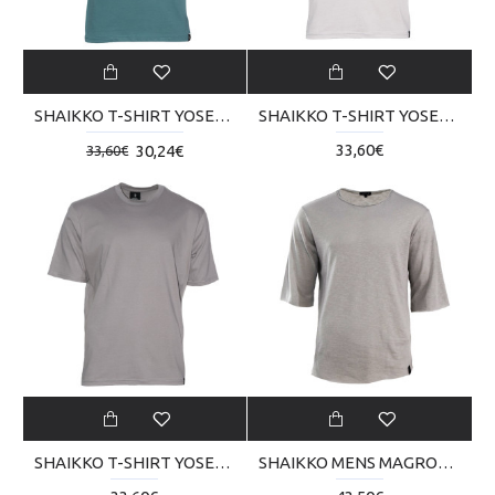
SHAIKKO T-SHIRT YOSEMITY SKU000TB01-5858
SHAIKKO T-SHIRT YOSEMITY SKU000TB01-0303
33,60€
30,24€
33,60€
SHAIKKO T-SHIRT YOSEMITY SKU000TB01-0202
SHAIKKO MENS MAGROP T-SHIRT SKU000TT03-2727