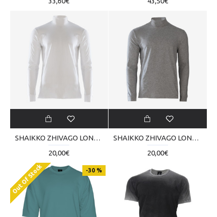
33,60€
43,50€
SHAIKKO ZHIVAGO LONGSLEEVE SKM223TQ01-1818
SHAIKKO ZHIVAGO LONGSLEEVE SKM223TQ01-0606
20,00€
20,00€
Out Of Stock
-30 %