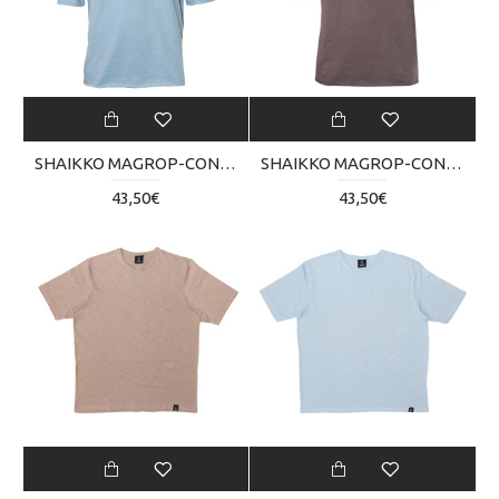
SHAIKKO MAGROP-CON T-SHIRT SKU223TT05-0505
SHAIKKO MAGROP-CON T-SHIRT SKU223TT05-1010
43,50€
43,50€