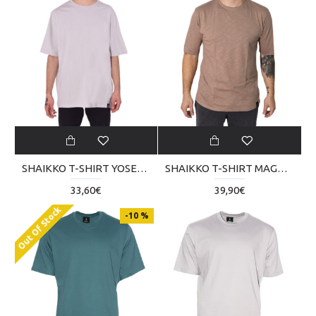
SHAIKKO T-SHIRT YOSEMITY SKM01101-0321
SHAIKKO T-SHIRT MAGNI PLAIN SKM00103-2221
33,60€
39,90€
Out Of Stock
-10 %