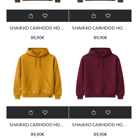
SHAIKKO CARHOOD HOODIE 420 GSM SKU226MA02-10
SHAIKKO CARHOOD HOODIE 420 GSM SKU226MA02-15
89,90€
89,90€
SHAIKKO CARHOOD HOODIE 420 GSM SKU226MA02-21
SHAIKKO CARHOOD HOODIE 420 GSM SKU226MA02-25
89,90€
89,90€