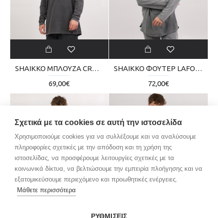
SHAIKKO ΜΠΛΟΥΖΑ CROP LONG VINTAGE SKU224TQ06-0202V
SHAIKKO ΦΟΥΤΕΡ LAFOOD REVERSE SKU02TM03-0606
69,00€
72,00€
Σχετικά με τα cookies σε αυτή την ιστοσελίδα
Χρησιμοποιούμε cookies για να συλλέξουμε και να αναλύσουμε
πληροφορίες σχετικές με την απόδοση και τη χρήση της
ιστοσελίδας, να προσφέρουμε λειτουργίες σχετικές με τα
κοινωνικά δίκτυα, να βελτιώσουμε την εμπειρία πλοήγησης και να
εξατομικεύσουμε περιεχόμενο και προωθητικές ενέργειες.
Μάθετε περισσότερα
ΡΥΘΜΙΣΕΙΣ