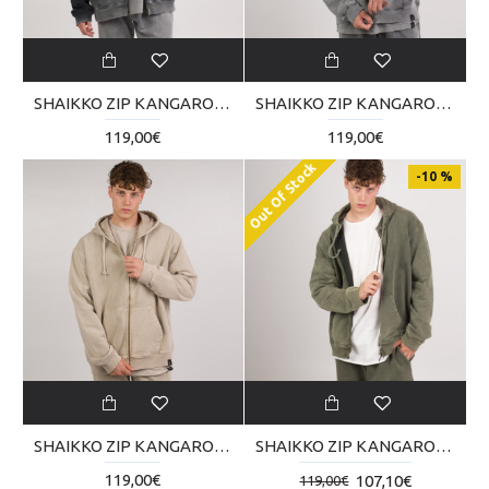
SHAIKKO ZIP KANGAROO REVERSE SKU224TC03-0202
SHAIKKO ZIP KANGAROO REVERSE SKU224TC03-0606
119,00€
119,00€
Out Of Stock
-10 %
SHAIKKO ZIP KANGAROO REVERSE SKU224TC03-2222
SHAIKKO ZIP KANGAROO REVERSE SKU224TC03-5252
119,00€
107,10€
119,00€