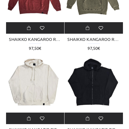
SHAIKKO KANGAROO REVERSE SKU225TM11-1111
SHAIKKO KANGAROO REVERSE SKU225TM11-5252
97,50€
97,50€