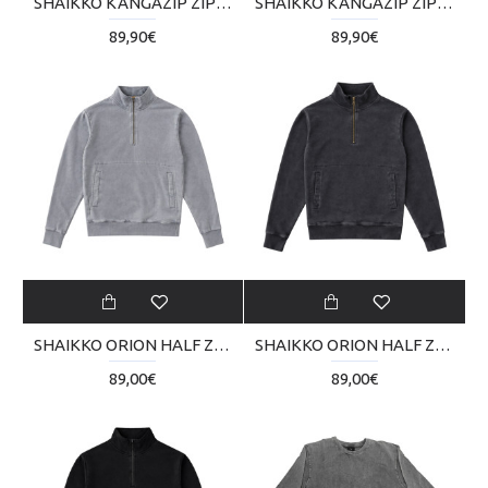
SHAIKKO KANGAZIP ZIP HOODIE SKU225TC01-0707
SHAIKKO KANGAZIP ZIP HOODIE SKU225TC01-2020
89,90€
89,90€
SHAIKKO ORION HALF ZIP 295 CSM SKU226TS01-03
SHAIKKO ORION HALF ZIP 295 CSM SKU226TS01-46
89,00€
89,00€