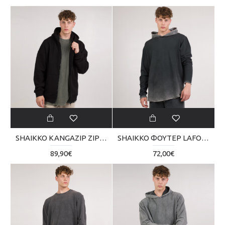
SHAIKKO KANGAZIP ZIP HOODIE SKU224TC01-2020
SHAIKKO ΦΟΥΤΕΡ LAFOOD REVERSE SKU02TM03-0202
89,90€
72,00€