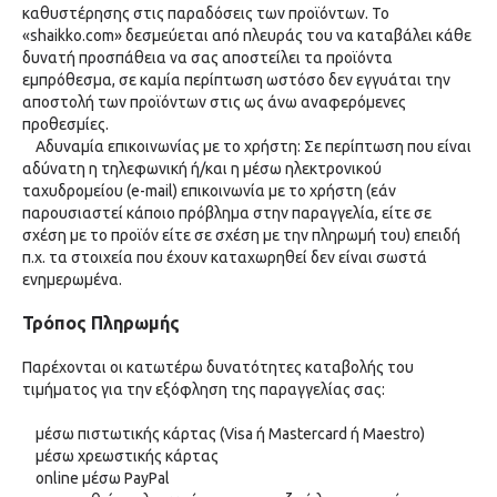
καθυστέρησης στις παραδόσεις των προϊόντων. Το
«shaikko.com» δεσμεύεται από πλευράς του να καταβάλει κάθε
δυνατή προσπάθεια να σας αποστείλει τα προϊόντα
εμπρόθεσμα, σε καμία περίπτωση ωστόσο δεν εγγυάται την
αποστολή των προϊόντων στις ως άνω αναφερόμενες
προθεσμίες.
Αδυναμία επικοινωνίας με το χρήστη: Σε περίπτωση που είναι
αδύνατη η τηλεφωνική ή/και η μέσω ηλεκτρονικού
ταχυδρομείου (e-mail) επικοινωνία με το χρήστη (εάν
παρουσιαστεί κάποιο πρόβλημα στην παραγγελία, είτε σε
σχέση με το προϊόν είτε σε σχέση με την πληρωμή του) επειδή
π.χ. τα στοιχεία που έχουν καταχωρηθεί δεν είναι σωστά
ενημερωμένα.
Τρόπος Πληρωμής
Παρέχονται οι κατωτέρω δυνατότητες καταβολής του
τιμήματος για την εξόφληση της παραγγελίας σας:
μέσω πιστωτικής κάρτας (Visa ή Mastercard ή Maestro)
μέσω χρεωστικής κάρτας
online μέσω PayPal