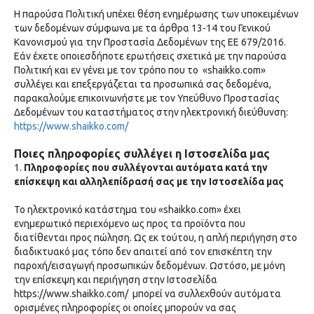
Η παρούσα Πολιτική υπέχει θέση ενημέρωσης των υποκειμένων
των δεδομένων σύμφωνα με τα άρθρα 13-14 του Γενικού
Κανονισμού για την Προστασία Δεδομένων της ΕΕ 679/2016.
Εάν έχετε οποιεσδήποτε ερωτήσεις σχετικά με την παρούσα
Πολιτική και εν γένει με τον τρόπο που το «shaikko.com»
συλλέγει και επεξεργάζεται τα προσωπικά σας δεδομένα,
παρακαλούμε επικοινωνήστε με τoν Υπεύθυνo Προστασίας
Δεδομένων του καταστήματος στην ηλεκτρονική διεύθυνση:
https://www.shaikko.com/
Ποιες πληροφορίες συλλέγει η Ιστοσελίδα μας
1.
Πληροφορίες που συλλέγονται αυτόματα κατά την
επίσκεψη και αλληλεπίδρασή σας με την Ιστοσελίδα μας
Το ηλεκτρονικό κατάστημα του «shaikko.com» έχει
ενημερωτικό περιεχόμενο ως προς τα προϊόντα που
διατίθενται προς πώληση. Ως εκ τούτου, η απλή περιήγηση στο
διαδικτυακό μας τόπο δεν απαιτεί από τον επισκέπτη την
παροχή/εισαγωγή προσωπικών δεδομένων. Ωστόσο, με μόνη
την επίσκεψη και περιήγηση στην Ιστοσελίδα
https://www.shaikko.com/ μπορεί να συλλεχθούν αυτόματα
ορισμένες πληροφορίες οι οποίες μπορούν να σας