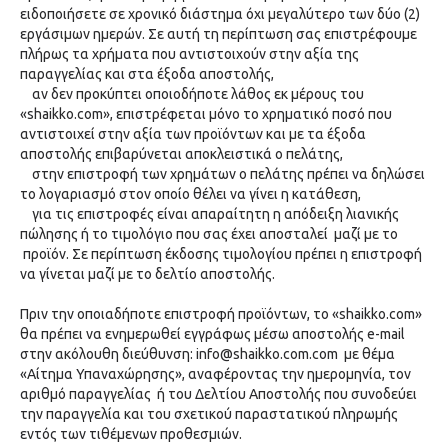
ειδοποιήσετε σε χρονικό διάστημα όχι μεγαλύτερο των δύο (2)
εργάσιμων ημερών. Σε αυτή τη περίπτωση σας επιστρέφουμε
πλήρως τα χρήματα που αντιστοιχούν στην αξία της
παραγγελίας και στα έξοδα αποστολής,
αν δεν προκύπτει οποιοδήποτε λάθος εκ μέρους του
«shaikko.com», επιστρέφεται μόνο το χρηματικό ποσό που
αντιστοιχεί στην αξία των προϊόντων και με τα έξοδα
αποστολής επιβαρύνεται αποκλειστικά ο πελάτης,
στην επιστροφή των χρημάτων ο πελάτης πρέπει να δηλώσει
το λογαριασμό στον οποίο θέλει να γίνει η κατάθεση,
για τις επιστροφές είναι απαραίτητη η απόδειξη λιανικής
πώλησης ή το τιμολόγιο που σας έχει αποσταλεί μαζί με το
προϊόν. Σε περίπτωση έκδοσης τιμολογίου πρέπει η επιστροφή
να γίνεται μαζί με το δελτίο αποστολής.
Πριν την οποιαδήποτε επιστροφή προϊόντων, το «shaikko.com»
θα πρέπει να ενημερωθεί εγγράφως μέσω αποστολής e-mail
στην ακόλουθη διεύθυνση:
info@shaikko.com.com
με θέμα
«Αίτημα Υπαναχώρησης», αναφέροντας την ημερομηνία, τον
αριθμό παραγγελίας ή του Δελτίου Αποστολής που συνοδεύει
την παραγγελία και του σχετικού παραστατικού πληρωμής
εντός των τιθέμενων προθεσμιών.