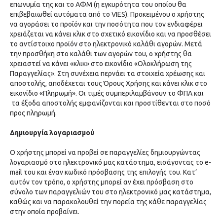
επωνυμία της και το ΑΦΜ (η εγκυρότητα του οποίου θα
επιβεβαιωθεί αυτόματα από το VIES). Προκειμένου ο χρήστης
να αγοράσει το προϊόν και την ποσότητα που τον ενδιαφέρει
χρειάζεται να κάνει κλικ στο σχετικό εικονίδιο και να προσθέσει
το αντίστοιχο προϊόν στο ηλεκτρονικό καλάθι αγορών. Μετά
την προσθήκη στο καλάθι των αγορών του, ο χρήστης θα
χρειαστεί να κάνει «κλικ» στο εικονίδιο «Ολοκλήρωση της
Παραγγελίας». Στη συνέχεια περνάει τα στοιχεία χρέωσης και
αποστολής, αποδέχεται τους Όρους Χρήσης και κάνει κλικ στο
εικονίδιο «Πληρωμή». Οι τιμές συμπεριλαμβάνουν το ΦΠΑ και
τα έξοδα αποστολής εμφανίζονται και προστίθενται στο ποσό
προς πληρωμή.
Δημιουργία λογαριασμού
Ο χρήστης μπορεί να προβεί σε παραγγελίες δημιουργώντας
λογαριασμό στο ηλεκτρονικό μας κατάστημα, εισάγοντας το e-
mail του και έναν κωδικό πρόσβασης της επιλογής του. Κατ’
αυτόν τον τρόπο, ο χρήστης μπορεί αν έχει πρόσβαση στο
σύνολο των παραγγελιών του στο ηλεκτρονικό μας κατάστημα,
καθώς και να παρακολουθεί την πορεία της κάθε παραγγελίας
στην οποία προβαίνει.