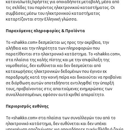
καταναλωτές/χρήστες για οποιαδήποτε μεταβολή, μέσα από
τις σελίδες του παρόντος ηλεκτρονικού καταστήματος. Οι
συμβάσεις μέσω του ηλεκτρονικού καταστήματος
καταρτίζονται στην Ελληνική γλώσσα.
Παρεχόμενες πληροφορίες & Προϊόντα
Το «shaikko.com» δεσμεύεται ως προς την ακρίβεια, την
αλήθεια και την πληρότητα των πληροφοριών που
παρατίθενται στο ηλεκτρονικό κατάστημα. Το «shaikko.com»,
στα πλαίσια της καλής πίστης και με την επιφύλαξη της
νομοθεσίας, δεν ευθύνεται και δεν δεσμεύεται από
καταχωρήσεις ηλεκτρονικών δεδομένων που έγιναν εκ
παραδρομής κατά την κοινή πείρα και δικαιούται να προβαίνει
σε διόρθωση αυτών οποτεδήποτε αντιληφθεί την ύπαρξή
τους, προβαίνοντας στις απαιτούμενες ενημερώσεις των
συναλλασσομένων, εφόσον αυτό κριθεί απαραίτητο.
Περιορισμός ευθύνης
Το «shaikko.com» στα πλαίσια των συναλλαγών του από το
ηλεκτρονικό κατάστημα, δεν ευθύνεται και δεν υπέχει
υποχρέωση αποζημίωσης για οποιαδήποτε τυχόν βλάβη ή ζημία