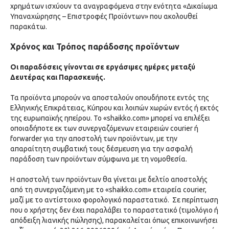
χρημάτων ισχύουν τα αναγραφόμενα στην ενότητα «Δικαίωμα
Υπαναχώρησης – Επιστροφές Προϊόντων» που ακολουθεί
παρακάτω.
Χρόνος και Τρόπος παράδοσης προϊόντων
Οι παραδόσεις γίνονται σε εργάσιμες ημέρες μεταξύ
Δευτέρας και Παρασκευής.
Τα προϊόντα μπορούν να αποσταλούν οπουδήποτε εντός της
Ελληνικής Επικράτειας, Κύπρου και λοιπών χωρών εντός ή εκτός
της ευρωπαϊκής ηπείρου. Το «shaikko.com» μπορεί να επιλέξει
οποιαδήποτε εκ των συνεργαζόμενων εταιρειών courier ή
forwarder για την αποστολή των προϊόντων, με την
απαραίτητη συμβατική τους δέσμευση για την ασφαλή
παράδοση των προϊόντων σύμφωνα με τη νομοθεσία.
Η αποστολή των προϊόντων θα γίνεται με δελτίο αποστολής
από τη συνεργαζόμενη με το «shaikko.com» εταιρεία courier,
μαζί με το αντίστοιχο φορολογικό παραστατικό. Σε περίπτωση
που ο χρήστης δεν έχει παραλάβει το παραστατικό (τιμολόγιο ή
απόδειξη λιανικής πώλησης), παρακαλείται όπως επικοινωνήσει