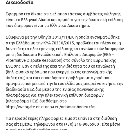
Δικαιοδοσία
Εφαρμοστέο δίκαιο στις εξ αποστάσεως συμβάσεις πώλησης
είναι το Ελληνικό Δίκαιο και αρμόδια για την δικαστική επίλυση
των διαφορών είναι τα Ελληνικά Δικαστήρια.
Σύμφωνα με την Οδηγία 2013/11/ΕΚ, η οποία ενσωματώθηκε
στην Ελλάδα με την ΚΥΑ 70330/2015, προβλέπεται πλέον και η
δυνατότητα ηλεκτρονικής επίλυσης καταναλωτικών διαφορών
με τη διαδικασία Εναλλακτικής Επίλυσης Διαφορών (ΕΕΔ –
Alternative Dispute Resolution) στο σύνολο της Ευρωπαϊκής
Ένωσης. Εάν ο πελάτης έχει την ιδιότητα του καταναλωτή
(δηλ. φυσικό πρόσωπο που ενεργεί εκτός επαγγελματικής
ιδιότητας) και έχει οποιοδήποτε πρόβλημα με αγορά που
πραγματοποίησε από την Ιστοσελίδα μας μπορεί να κινήσει την
διαδικασία ΕΕΔ δια μέσου της ενιαίας πανενωσιακής
πλατφόρμας για την ηλεκτρονική επίλυση διαφορών
(πλατφόρμα ΗΕΔ) διαθέσιμη στο
https://webgate.ec.europa.eu/odr/main/index.cfm
Για περισσότερες πληροφορίες είμαστε πάντα στη διάθεση
σας είτε μέσω τηλεφώνου στο (+30)
216-9006900
, είτε μέσω