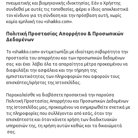
πνευματικής και βιομηχανικής ιδιοκτησίας. Εάν ο Χρήστης
συνδεθεί με αυτές τις τοποθεσίες, φέρει ο ίδιος αποκλειστικά
τον κίνδυνο για τη σύνδεση και την πρόσβαση αυτή, χωρίς
καμία εμπλοκή του «shaikko.com».
Πολιτική Προστασίας Απορρήτου & Προσωπικών
Δεδομένων
Το «shaikko.com» αντιμετωπίζει με ιδιαίτερη σοβαρότητα την
προστασία του απορρήτου και των προσωπικών δεδομένων
σας και έχει λάβει όλα τα απαραίτητα μέτρα προκειμένου να
διαφυλάξει την ασφάλεια και την τήρηση της
εμπιστευτικότητας των πληροφοριών που αφορούν τους
επισκέπτες/χρήστες της Ιστοσελίδας.
Παρακαλείσθε να διαβάσετε προσεκτικά την παρούσα
Πολιτική Προστασίας Απορρήτου και Προσωπικών Δεδομένων
της Ιστοσελίδας μας, προκειμένου να ενημερωθείτε σχετικά με
τις πληροφορίες που συλλέγονται από εσάς, όταν την
επισκέπτεστε και όταν κάνετε χρήση των διαδικτυακών
υπηρεσιών της, τη χρήση αυτών καθώς και τα δικαιώματά
σας.