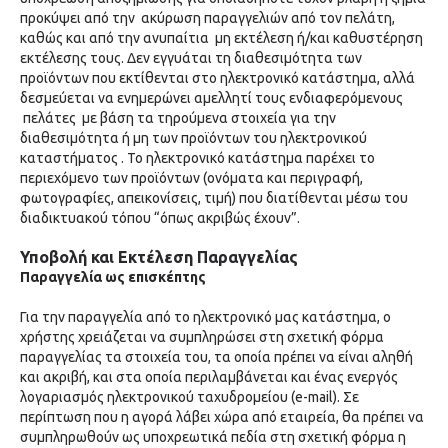
προκύψει από την ακύρωση παραγγελιών από τον πελάτη,
καθώς και από την ανυπαίτια μη εκτέλεση ή/και καθυστέρηση
εκτέλεσης τους. Δεν εγγυάται τη διαθεσιμότητα των
προϊόντων που εκτίθενται στο ηλεκτρονικό κατάστημα, αλλά
δεσμεύεται να ενημερώνει αμελλητί τους ενδιαφερόμενους
πελάτες με βάση τα τηρούμενα στοιχεία για την
διαθεσιμότητα ή μη των προϊόντων του ηλεκτρονικού
καταστήματος . Το ηλεκτρονικό κατάστημα παρέχει το
περιεχόμενο των προϊόντων (ονόματα και περιγραφή,
φωτογραφίες, απεικονίσεις, τιμή) που διατίθενται μέσω του
διαδικτυακού τόπου “όπως ακριβώς έχουν”.
Υποβολή και Εκτέλεση Παραγγελίας
Παραγγελία ως επισκέπτης
Για την παραγγελία από το ηλεκτρονικό μας κατάστημα, ο
χρήστης χρειάζεται να συμπληρώσει στη σχετική φόρμα
παραγγελίας τα στοιχεία του, τα οποία πρέπει να είναι αληθή
και ακριβή, και στα οποία περιλαμβάνεται και ένας ενεργός
λογαριασμός ηλεκτρονικού ταχυδρομείου (e-mail). Σε
περίπτωση που η αγορά λάβει χώρα από εταιρεία, θα πρέπει να
συμπληρωθούν ως υποχρεωτικά πεδία στη σχετική φόρμα η