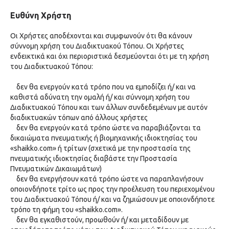
Ευθύνη Χρήστη
Οι Χρήστες αποδέχονται και συμφωνούν ότι θα κάνουν
σύννομη χρήση του Διαδικτυακού Τόπου. Οι Χρήστες
ενδεικτικά και όχι περιοριστικά δεσμεύονται ότι με τη χρήση
του Διαδικτυακού Τόπου:
δεν θα ενεργούν κατά τρόπο που να εμποδίζει ή/ και να
καθιστά αδύνατη την ομαλή ή/ και σύννομη χρήση του
Διαδικτυακού Τόπου και των άλλων συνδεδεμένων με αυτόν
διαδικτυακών τόπων από άλλους χρήστες
δεν θα ενεργούν κατά τρόπο ώστε να παραβιάζονται τα
δικαιώματα πνευματικής ή βιομηχανικής ιδιοκτησίας του
«shaikko.com» ή τρίτων (σχετικά με την προστασία της
πνευματικής ιδιοκτησίας διαβάστε την Προστασία
Πνευματικών Δικαιωμάτων)
δεν θα ενεργήσουν κατά τρόπο ώστε να παραπλανήσουν
οποιονδήποτε τρίτο ως προς την προέλευση του περιεχομένου
του Διαδικτυακού Τόπου ή/ και να ζημιώσουν με οποιονδήποτε
τρόπο τη φήμη του «shaikko.com».
δεν θα εγκαθιστούν, προωθούν ή/ και μεταδίδουν με