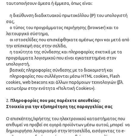
ταυτοποιήσουν άμεσα ή έμμεσα, όπως είναι:
η διεύθυνση διαδικτυακού πρωτοκόλλου (ΙΡ) του υπολογιστή
σας,
ο τύπος του προγράμματος περιήγησης (browser) και το
λειτουργικό σύστημα,
οι ιστοσελίδες που επισκέφθηκατε αμέσως πριν και μετά από
την επίσκεψή σας στην σελίδα,
η ταχύτητα της σύνδεσης και πληροφορίες σχετικά με τα
προγράμματα λογισμικού που είναι εγκατεστημένα στον
υπολογιστή,
βασικές πληροφορίες σύνδεσης με το διακομιστή και
πληροφορίες που συλλέγονται μέσω HTML cookies, Flash
cookies, web beacons και άλλων παρόμοιων τεχνολογιών (βλ.
κατωτέρω στην ενότητα «Πολιτική Cookies»).
2.
Πληροφορίες που μας παρέχετε απευθείας:
Στοιχεία για την εξυπηρέτηση της παραγγελίας σας
Ο επισκέπτης/χρήστης του ηλεκτρονικού καταστήματος που
επιθυμεί να προβεί σε αγορά προϊόντων μέσω αυτού, μπορεί να
δημιουργήσει λογαριασμό στην Ιστοσελίδα, εισάγοντας το e-