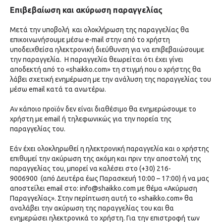
Επιβεβαίωση και ακύρωση παραγγελίας
Μετά την υποβολή και ολοκλήρωση της παραγγελίας θα
επικοινωνήσουμε μέσω e-mail στην από το χρήστη
υποδειχθείσα ηλεκτρονική διεύθυνση για να επιβεβαιώσουμε
την παραγγελία. H παραγγελία θεωρείται ότι έχει γίνει
αποδεκτή από το «shaikko.com» τη στιγμή που ο χρήστης θα
λάβει σχετική ενημέρωση με την ανάλυση της παραγγελίας του
μέσω email κατά τα ανωτέρω.
Αν κάποιο προϊόν δεν είναι διαθέσιμο θα ενημερώσουμε το
χρήστη με email ή τηλεφωνικώς για την πορεία της
παραγγελίας του.
Εάν έχει ολοκληρωθεί η ηλεκτρονική παραγγελία και ο χρήστης
επιθυμεί την ακύρωση της ακόμη και πριν την αποστολή της
παραγγελίας του, μπορεί να καλέσει στο (+30)
216-
9006900
(από Δευτέρα έως Παρασκευή 10:00 – 17:00) ή να μας
αποστείλει email στο:
info@shaikko.com
με θέμα «Ακύρωση
Παραγγελίας». Στην περίπτωση αυτή το «shaikko.com» θα
αναλάβει την ακύρωση της παραγγελίας του και θα
ενημερώσει ηλεκτρονικά το χρήστη. Για την επιστροφή των