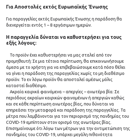
Για Αποστολές εκτός Ευρωπαϊκής Ένωσης
Για παραγγελίες εκτός Ευρωπαϊκής Ένωσης η παράδοση θα
διενεργείται εντός 1 – 8 εργάσιμων ημερών.
Η παραγγελία δύναται να καθυστερήσει για τους
εξής λόγους:
Το προϊόν έχει καθυστερήσει να μας σταλεί από τον
προμηθευτή: Σε μια τέτοια περίπτωση, θα επικοινωνήσουμε
άμεσα με το χρήστη για να επιβεβαιώσουμε κατά πόσο θέλει
να γίνει η παράδοση της παραγγελίας χωρίς το μη διαθέσιμο
προϊόν. Το εν λόγω προϊόν θα αποσταλεί αμέσως μόλις
καταστεί διαθέσιμο.
Ακραία καιρικά φαινόμενα – απεργίες – ανωτέρα βία: Σε
περιόδους ακραίων καιρικών φαινομένων ή απεργιών καθώς
και σε κάθε περίπτωση ανωτέρας βίας, που δύναται να
επηρεάσει την μεταφορά και παράδοση της παραγγελίας. Τα
μέτρα που λαμβάνονται για τον περιορισμό της πανδημίας του
COVID-19 εμπίπτουν στον ορισμό της ανωτέρας βίας.
Επισημαίνουμε ότι λόγω των μέτρων για την αντιμετώπιση της
πανδημίας του COVID-19, υπάρχει μεγάλη πιθανότητα