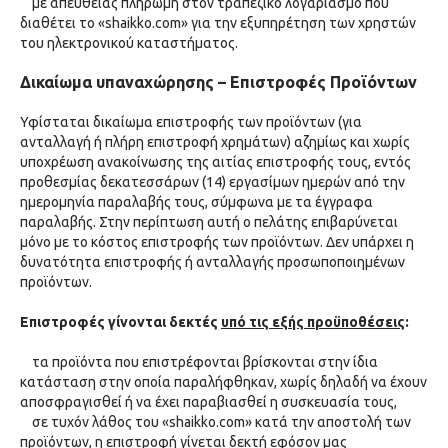
με απευθείας πληρωμή στον τραπεζικό λογαριασμό που
διαθέτει το «shaikko.com» για την εξυπηρέτηση των χρηστών
του ηλεκτρονικού καταστήματος.
Δικαίωμα υπαναχώρησης – Επιστροφές Προϊόντων
Υφίσταται δικαίωμα επιστροφής των προϊόντων (για
ανταλλαγή ή πλήρη επιστροφή χρημάτων) αζημίως και χωρίς
υποχρέωση ανακοίνωσης της αιτίας επιστροφής τους, εντός
προθεσμίας δεκατεσσάρων (14) εργασίμων ημερών από την
ημερομηνία παραλαβής τους, σύμφωνα με τα έγγραφα
παραλαβής. Στην περίπτωση αυτή ο πελάτης επιβαρύνεται
μόνο με το κόστος επιστροφής των προϊόντων. Δεν υπάρχει η
δυνατότητα επιστροφής ή ανταλλαγής προσωποποιημένων
προϊόντων.
Επιστροφές γίνονται δεκτές
υπό τις εξής προϋποθέσεις
:
τα προϊόντα που επιστρέφονται βρίσκονται στην ίδια
κατάσταση στην οποία παραλήφθηκαν, χωρίς δηλαδή να έχουν
αποσφραγισθεί ή να έχει παραβιασθεί η συσκευασία τους,
σε τυχόν λάθος του «shaikko.com» κατά την αποστολή των
προϊόντων, η επιστροφή γίνεται δεκτή εφόσον μας