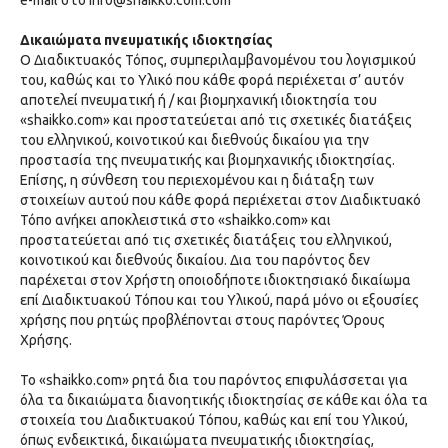
e-mail στο
info@shaikko.com.com
Δικαιώματα πνευματικής ιδιοκτησίας
O Διαδικτυακός Τόπος, συμπεριλαμβανομένου του λογισμικού
του, καθώς και το Υλικό που κάθε φορά περιέχεται σ’ αυτόν
αποτελεί πνευματική ή / και βιομηχανική ιδιοκτησία του
«shaikko.com» και προστατεύεται από τις σχετικές διατάξεις
του ελληνικού, κοινοτικού και διεθνούς δικαίου για την
προστασία της πνευματικής και βιομηχανικής ιδιοκτησίας.
Επίσης, η σύνθεση του περιεχομένου και η διάταξη των
στοιχείων αυτού που κάθε φορά περιέχεται στον Διαδικτυακό
Τόπο ανήκει αποκλειστικά στο «shaikko.com» και
προστατεύεται από τις σχετικές διατάξεις του ελληνικού,
κοινοτικού και διεθνούς δικαίου. Δια του παρόντος δεν
παρέχεται στον Χρήστη οποιοδήποτε ιδιοκτησιακό δικαίωμα
επί Διαδικτυακού Τόπου και του Υλικού, παρά μόνο οι εξουσίες
χρήσης που ρητώς προβλέπονται στους παρόντες Όρους
Χρήσης.
Το «shaikko.com» ρητά δια του παρόντος επιφυλάσσεται για
όλα τα δικαιώματα διανοητικής ιδιοκτησίας σε κάθε και όλα τα
στοιχεία του Διαδικτυακού Τόπου, καθώς και επί του Υλικού,
όπως ενδεικτικά, δικαιώματα πνευματικής ιδιοκτησίας,