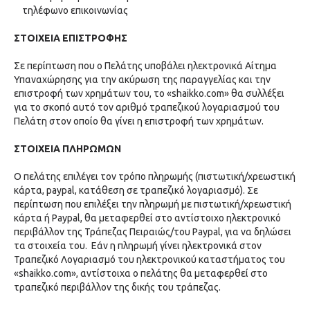
τηλέφωνο επικοινωνίας
ΣΤΟΙΧΕΙΑ ΕΠΙΣΤΡΟΦΗΣ
Σε περίπτωση που ο Πελάτης υποβάλει ηλεκτρονικά Αίτημα
Υπαναχώρησης για την ακύρωση της παραγγελίας και την
επιστροφή των χρημάτων του, το «shaikko.com» θα συλλέξει
για το σκοπό αυτό τον αριθμό τραπεζικού λογαριασμού του
Πελάτη στον οποίο θα γίνει η επιστροφή των χρημάτων.
ΣΤΟΙΧΕΙΑ ΠΛΗΡΩΜΩΝ
Ο πελάτης επιλέγει τον τρόπο πληρωμής (πιστωτική/χρεωστική
κάρτα, paypal, κατάθεση σε τραπεζικό λογαριασμό). Σε
περίπτωση που επιλέξει την πληρωμή με πιστωτική/χρεωστική
κάρτα ή Paypal, θα μεταφερθεί στο αντίστοιχο ηλεκτρονικό
περιβάλλον της Τράπεζας Πειραιώς/του Paypal, για να δηλώσει
τα στοιχεία του. Εάν η πληρωμή γίνει ηλεκτρονικά στον
Τραπεζικό Λογαριασμό του ηλεκτρονικού καταστήματος του
«shaikko.com», αντίστοιχα ο πελάτης θα μεταφερθεί στο
τραπεζικό περιβάλλον της δικής του τράπεζας.