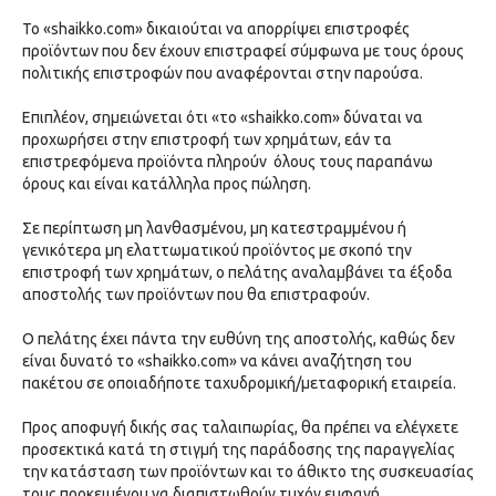
Το «shaikko.com» δικαιούται να απορρίψει επιστροφές
προϊόντων που δεν έχουν επιστραφεί σύμφωνα με τους όρους
πολιτικής επιστροφών που αναφέρονται στην παρούσα.
Επιπλέον, σημειώνεται ότι «το «shaikko.com» δύναται να
προχωρήσει στην επιστροφή των χρημάτων, εάν τα
επιστρεφόμενα προϊόντα πληρούν όλους τους παραπάνω
όρους και είναι κατάλληλα προς πώληση.
Σε περίπτωση μη λανθασμένου, μη κατεστραμμένου ή
γενικότερα μη ελαττωματικού προϊόντος με σκοπό την
επιστροφή των χρημάτων, ο πελάτης αναλαμβάνει τα έξοδα
αποστολής των προϊόντων που θα επιστραφούν.
Ο πελάτης έχει πάντα την ευθύνη της αποστολής, καθώς δεν
είναι δυνατό το «shaikko.com» να κάνει αναζήτηση του
πακέτου σε οποιαδήποτε ταχυδρομική/μεταφορική εταιρεία.
Προς αποφυγή δικής σας ταλαιπωρίας, θα πρέπει να ελέγχετε
προσεκτικά κατά τη στιγμή της παράδοσης της παραγγελίας
την κατάσταση των προϊόντων και το άθικτο της συσκευασίας
τους προκειμένου να διαπιστωθούν τυχόν εμφανή